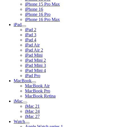
iPhone 15 Pro Max
iPhone 16
iPhone 16 Pro
iPhone 16 Pro Max
iPad
iPad 2
iPad 3
iPad 4
iPad Air
iPad Air 2
iPad Mini
iPad Mini 2
iPad Mini 3
iPad Mini 4
iPad Pro
MacBook
MacBook Air
MacBook Pro
MacBook Retina
iMac
iMac 21
iMac 24
iMac 27
Watch
Apple Watch series 1