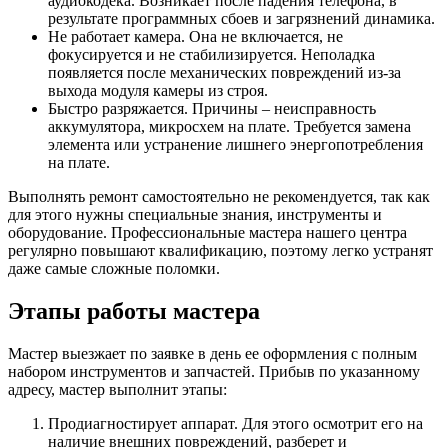
аудиокодека. Возникает после падения телефона, в
результате программных сбоев и загрязнений динамика.
Не работает камера. Она не включается, не
фокусируется и не стабилизируется. Неполадка
появляется после механических повреждений из-за
выхода модуля камеры из строя.
Быстро разряжается. Причины – неисправность
аккумулятора, микросхем на плате. Требуется замена
элемента или устранение лишнего энергопотребления
на плате.
Выполнять ремонт самостоятельно не рекомендуется, так как
для этого нужны специальные знания, инструменты и
оборудование. Профессиональные мастера нашего центра
регулярно повышают квалификацию, поэтому легко устранят
даже самые сложные поломки.
Этапы работы мастера
Мастер выезжает по заявке в день ее оформления с полным
набором инструментов и запчастей. Прибыв по указанному
адресу, мастер выполнит этапы:
Продиагностирует аппарат. Для этого осмотрит его на
наличие внешних повреждений, разберет и