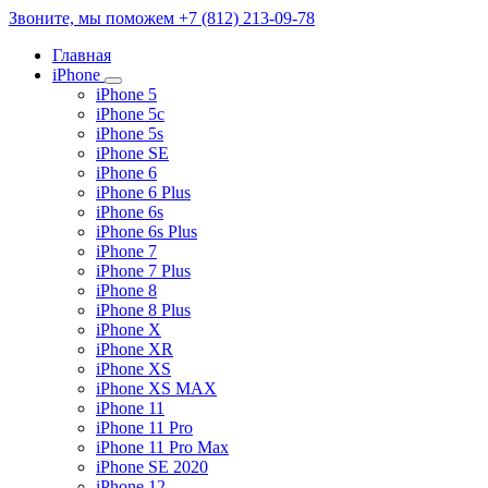
Звоните, мы поможем
+7 (812) 213-09-78
Главная
iPhone
iPhone 5
iPhone 5c
iPhone 5s
iPhone SE
iPhone 6
iPhone 6 Plus
iPhone 6s
iPhone 6s Plus
iPhone 7
iPhone 7 Plus
iPhone 8
iPhone 8 Plus
iPhone X
iPhone XR
iPhone XS
iPhone XS MAX
iPhone 11
iPhone 11 Pro
iPhone 11 Pro Max
iPhone SE 2020
iPhone 12