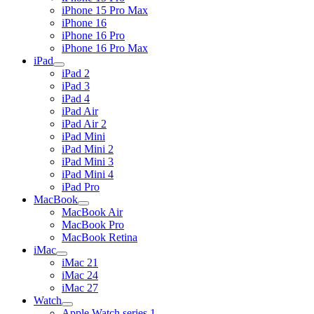
iPhone 15 Pro Max
iPhone 16
iPhone 16 Pro
iPhone 16 Pro Max
iPad
iPad 2
iPad 3
iPad 4
iPad Air
iPad Air 2
iPad Mini
iPad Mini 2
iPad Mini 3
iPad Mini 4
iPad Pro
MacBook
MacBook Air
MacBook Pro
MacBook Retina
iMac
iMac 21
iMac 24
iMac 27
Watch
Apple Watch series 1