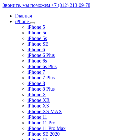
Звоните, мы поможем
+7 (812) 213-09-78
Главная
iPhone
iPhone 5
iPhone 5c
iPhone 5s
iPhone SE
iPhone 6
iPhone 6 Plus
iPhone 6s
iPhone 6s Plus
iPhone 7
iPhone 7 Plus
iPhone 8
iPhone 8 Plus
iPhone X
iPhone XR
iPhone XS
iPhone XS MAX
iPhone 11
iPhone 11 Pro
iPhone 11 Pro Max
iPhone SE 2020
iPhone 12