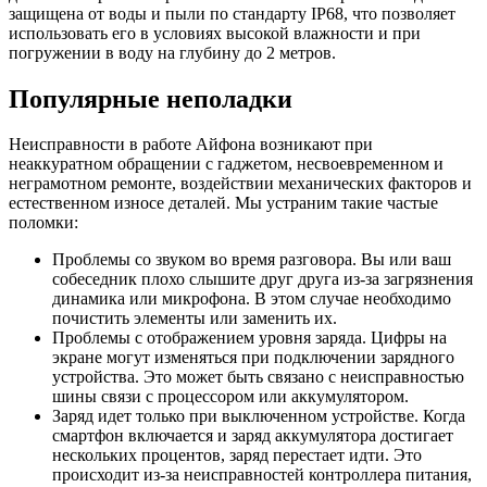
защищена от воды и пыли по стандарту IP68, что позволяет
использовать его в условиях высокой влажности и при
погружении в воду на глубину до 2 метров.
Популярные неполадки
Неисправности в работе Айфона возникают при
неаккуратном обращении с гаджетом, несвоевременном и
неграмотном ремонте, воздействии механических факторов и
естественном износе деталей. Мы устраним такие частые
поломки:
Проблемы со звуком во время разговора. Вы или ваш
собеседник плохо слышите друг друга из-за загрязнения
динамика или микрофона. В этом случае необходимо
почистить элементы или заменить их.
Проблемы с отображением уровня заряда. Цифры на
экране могут изменяться при подключении зарядного
устройства. Это может быть связано с неисправностью
шины связи с процессором или аккумулятором.
Заряд идет только при выключенном устройстве. Когда
смартфон включается и заряд аккумулятора достигает
нескольких процентов, заряд перестает идти. Это
происходит из-за неисправностей контроллера питания,